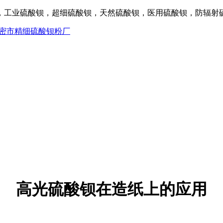
工业硫酸钡，超细硫酸钡，天然硫酸钡，医用硫酸钡，防辐射硫酸
高光硫酸钡在造纸上的应用