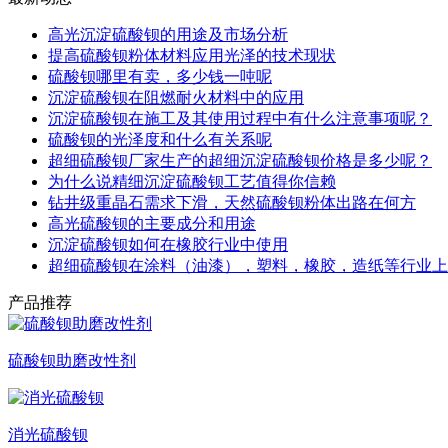
高光沉淀硫酸钡的用途及市场分析
提高硫酸钡粉体材料应用光泽的技术现状
硫酸钡哪里有卖，多少钱一吨呢
沉淀硫酸钡在阻燃耐火材料中的应用
沉淀硫酸钡在施工及其使用过程中有什么注意事项呢？
硫酸钡的光泽度和什么有关系呢
超细硫酸钡厂家生产的超细沉淀硫酸钡价格是多少呢？
为什么说精细沉淀硫酸钡工艺值得你信赖
钻井级重晶石需求下滑，天然硫酸钡粉体出路在何方
高光硫酸钡的主要成分和用途
沉淀硫酸钡如何在橡胶行业中使用
超细硫酸钡在涂料（油漆），塑料，橡胶，造纸等行业上
产品推荐
硫酸钡助磨改性剂
消光硫酸钡