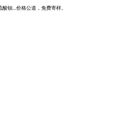
钡...价格公道，免费寄样。