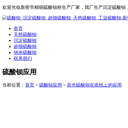
欢迎光临新密市精细硫酸钡粉生产厂家，我厂生产沉淀硫酸钡，
首页
天然硫酸钡
沉淀硫酸钡
超细硫酸钡
纳米硫酸钡
联系我们
硫酸钡应用
当前位置：
首页
>
硫酸钡应用
>
高光硫酸钡在造纸上的应用