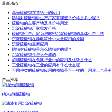
最新动态
高光硫酸钡在造纸上的应用
防辐射硫酸钡砂生产厂家有哪些？价格是多少呢？
硫酸钡的主要产地及其价格用途
沉淀硫酸钡厂家批发价格
硫酸钡生产厂家为您解密沉淀硫酸钡的具体生产工艺
沉淀硫酸钡在静电喷涂中大量应用的原因
沉淀硫酸钡最新应用
防辐射硫酸钡是怎么防辐射的呢？
沉淀硫酸钡是怎么合成的
超细硫酸钡在色浆行业中的应用及优势是什么
工业硫酸钡在工业的应用有什么优点呢
不同种类的硫酸钡应用的领域是不一样的，用途上也是有
产品推荐
纳米超细硫酸钡