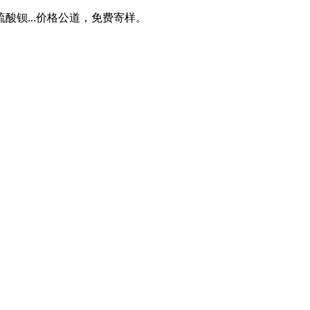
钡...价格公道，免费寄样。