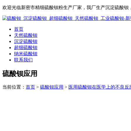
欢迎光临新密市精细硫酸钡粉生产厂家，我厂生产沉淀硫酸钡，
首页
天然硫酸钡
沉淀硫酸钡
超细硫酸钡
纳米硫酸钡
联系我们
硫酸钡应用
当前位置：
首页
>
硫酸钡应用
>
医用硫酸钡在医学上的不良反