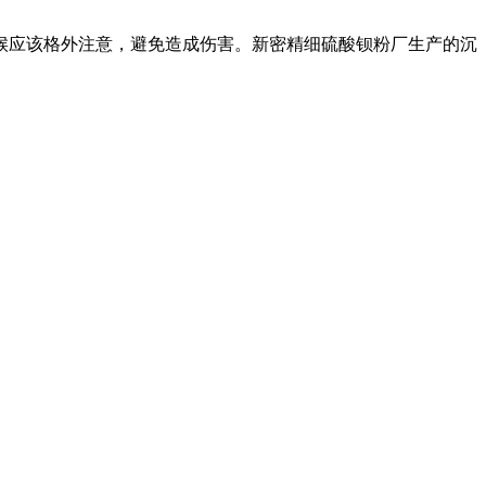
候应该格外注意，避免造成伤害。新密精细硫酸钡粉厂生产的沉