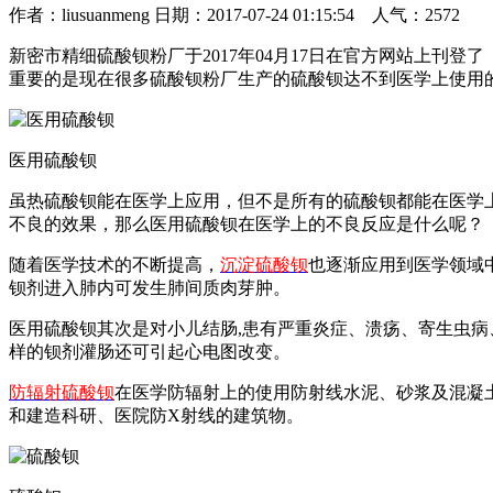
作者：liusuanmeng 日期：2017-07-24 01:15:54 人气：2572
新密市精细硫酸钡粉厂于2017年04月17日在官方网站上刊登了
重要的是现在很多硫酸钡粉厂生产的硫酸钡达不到医学上使用
医用硫酸钡
虽热硫酸钡能在医学上应用，但不是所有的硫酸钡都能在医学
不良的效果，那么医用硫酸钡在医学上的不良反应是什么呢？
随着医学技术的不断提高，
沉淀硫酸钡
也逐渐应用到医学领域
钡剂进入肺内可发生肺间质肉芽肿。
医用硫酸钡其次是对小儿结肠,患有严重炎症、溃疡、寄生虫
样的钡剂灌肠还可引起心电图改变。
防辐射硫酸钡
在医学防辐射上的使用防射线水泥、砂浆及混凝
和建造科研、医院防X射线的建筑物。