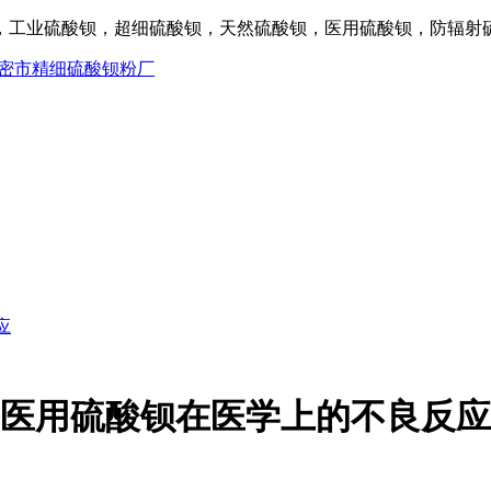
工业硫酸钡，超细硫酸钡，天然硫酸钡，医用硫酸钡，防辐射硫酸
应
医用硫酸钡在医学上的不良反应