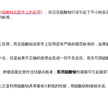
《
硫酸钡在医学上的应用
》，在沉淀硫酸钡行业引起了不小的反
的标准。
上应用，而且硫酸钡在医学上应用是有严格的规范标准的，如果
中去，但是如果不正确的使用会造成一些不良反应。首先可因硫
病、肿瘤或最近曾作过结肠活检者；
医用硫酸钡
剂灌肠可引起肠穿
土正是利用硫酸钡具有吸收X射线的性能，用硫酸钡制做钡水泥