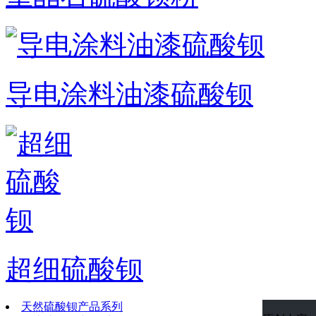
导电涂料油漆硫酸钡
超细硫酸钡
天然硫酸钡产品系列