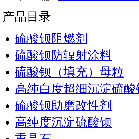
产品目录
硫酸钡阻燃剂
硫酸钡防辐射涂料
硫酸钡（填充）母粒
高纯白度超细沉淀硫酸
硫酸钡助磨改性剂
高纯度沉淀硫酸钡
重晶石