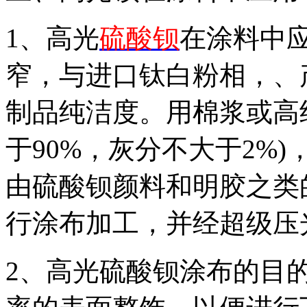
1、高光
硫酸钡
在涂料中
窄，与进口钛白粉相，、
制品纯洁度。用棉浆或高纯
于90%，灰分不大于2%
由硫酸钡颜料和明胶之类
行涂布加工，并经超级压
2、高光硫酸钡涂布的目