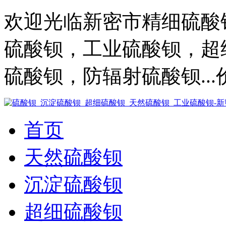
欢迎光临新密市精细硫酸
硫酸钡，工业硫酸钡，超
硫酸钡，防辐射硫酸钡..
首页
天然硫酸钡
沉淀硫酸钡
超细硫酸钡