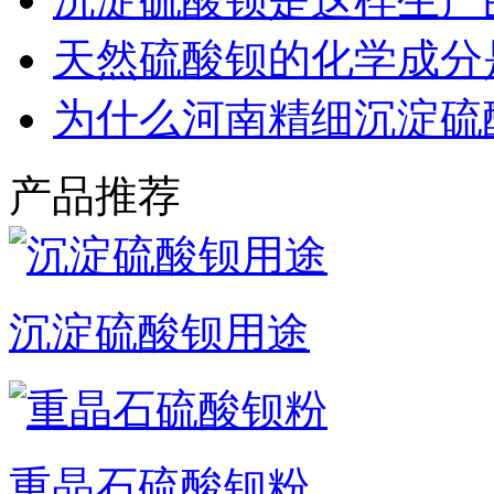
天然硫酸钡的化学成分
为什么河南精细沉淀硫
产品推荐
沉淀硫酸钡用途
重晶石硫酸钡粉