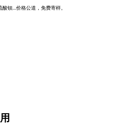
钡...价格公道，免费寄样。
用