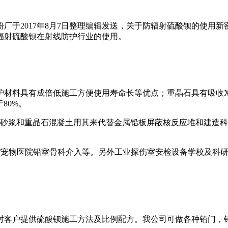
厂于2017年8月7日整理编辑发送，关于防辐射硫酸钡的使用
辐射硫酸钡在射线防护行业的使用。
护材料具有成倍低施工方便使用寿命长等优点；重晶石具有吸收
80%。
石砂浆和重晶石混凝土用其来代替金属铅板屏蔽核反应堆和建造科
物/宠物医院铅室骨科介入等。另外工业探伤室安检设备学校及科
对客户提供硫酸钡施工方法及比例配方。我公司可做各种铅门，