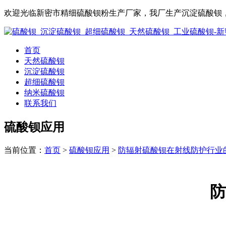
欢迎光临新密市精细硫酸钡粉生产厂家，我厂生产沉淀硫酸钡，
首页
天然硫酸钡
沉淀硫酸钡
超细硫酸钡
纳米硫酸钡
联系我们
硫酸钡应用
当前位置：
首页
>
硫酸钡应用
>
防辐射硫酸钡在射线防护行业
防