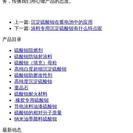
务，传播我们用心做产品的态度。
上一篇:
沉淀硫酸钡在蓄电池中的应用
下一篇:
涂料专用沉淀硫酸钡有什么特点呢
产品目录
硫酸钡阻燃剂
硫酸钡防辐射涂料
硫酸钡（填充）母粒
高纯白度超细沉淀硫酸钡
硫酸钡助磨改性剂
高纯度沉淀硫酸钡
重晶石
硫酸钡耐火材料
橡胶专用硫酸钡
导电涂料油漆硫酸钡
硫酸钡的相对分子质量
纳米油墨颜料硫酸钡
最新动态