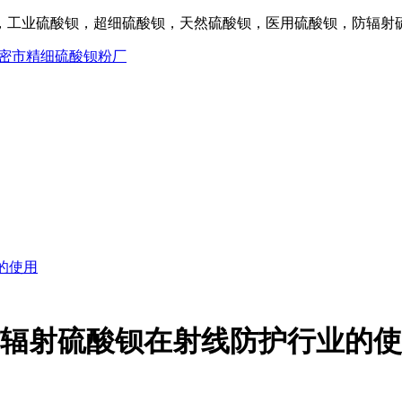
工业硫酸钡，超细硫酸钡，天然硫酸钡，医用硫酸钡，防辐射硫酸
的使用
辐射硫酸钡在射线防护行业的使