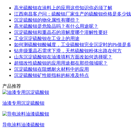
高光硫酸钡在涂料上的应用这些知识你必须了解
江西南昌客户问：硫酸钡厂家生产的硫酸钡价格是多少钱
沉淀硫酸钡的物化属性有哪些？
高光硫酸钡是危险品吗？有什么用途呢？
沉淀硫酸钡和重晶石的溶解度哪个溶解性要好
工业沉淀硫酸钡在工业上的用途
如何测硫酸钡酸碱度，工业硫酸钡完全沉淀时的Ph值是
钻井级重晶石需求下滑，天然硫酸钡粉体出路在何方
山东沉淀硫酸钡在油漆填料方面改如何选择呢？
超细改性硫酸钡的应用用途都在那些领域呢？
沉淀硫酸钡在阻燃耐火材料中的应用
沉淀硫酸钡矿性能指标的标准及特点
产品推荐
油漆专用沉淀硫酸钡
导电涂料油漆硫酸钡