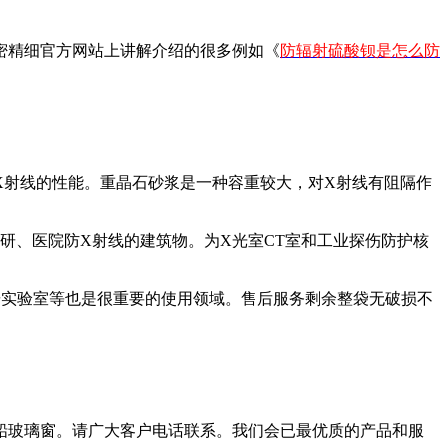
新密精细官方网站上讲解介绍的很多例如《
防辐射硫酸钡是怎么防
X射线的性能。重晶石砂浆是一种容重较大，对X射线有阻隔作
研、医院防X射线的建筑物。为X光室CT室和工业探伤防护核
研实验室等也是很重要的使用领域。售后服务剩余整袋无破损不
铅玻璃窗。请广大客户电话联系。我们会已最优质的产品和服