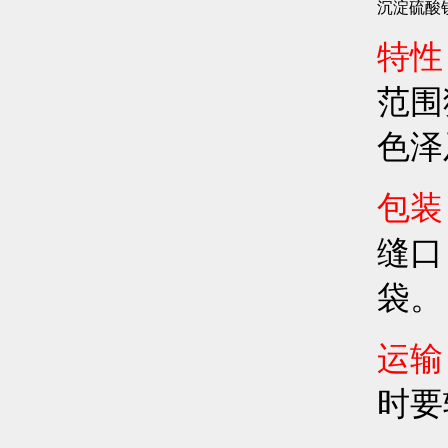
沉淀硫酸
特性
范围
色泽
包装
缝口
袋。
运输
时要