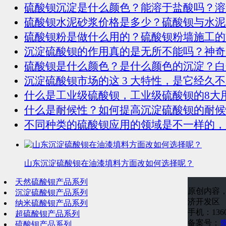
硫酸钡沉淀是什么颜色？能溶于盐酸吗？溶
硫酸钡水泥砂浆价格是多少？硫酸钡与水泥
硫酸钡粉是做什么用的？硫酸钡粉墙施工的
沉淀硫酸钡的作用真的是无所不能吗？神奇
硫酸钡是什么颜色？是什么颜色的沉淀？白
沉淀硫酸钡市场的这 3 大特性，是它经久
什么是工业级硫酸钡，工业级硫酸钡的8大
什么是耐候性？如何提高沉淀硫酸钡的耐候
不同种类的硫酸钡应用的领域是不一样的，
山东沉淀硫酸钡在油漆填料方面改如何选择呢？
天然硫酸钡产品系列
原创内容
沉淀硫酸钡产品系列
济开发区
纳米硫酸钡产品系列
手机：1360
超硫酸钡产品系列
备案号：
豫
硫酸钡产品系列