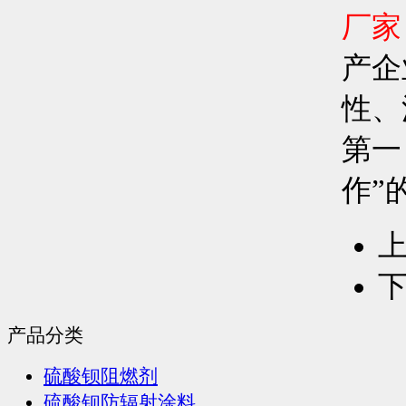
厂家
产企
性、
第一
作”
上
下
产品分类
硫酸钡阻燃剂
硫酸钡防辐射涂料