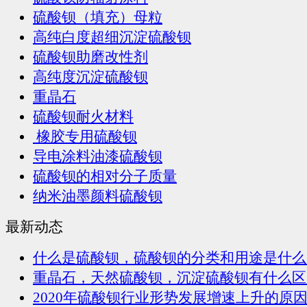
硫酸钡（填充）母粒
高纯白度超细沉淀硫酸钡
硫酸钡助磨改性剂
高纯度沉淀硫酸钡
重晶石
硫酸钡耐火材料
橡胶专用硫酸钡
导电涂料油漆硫酸钡
硫酸钡的相对分子质量
纳米油墨颜料硫酸钡
最新动态
什么是硫酸钡，硫酸钡的分类和用途是什么
重晶石，天然硫酸钡，沉淀硫酸钡有什么区
2020年硫酸钡行业形势发展增速上升的原