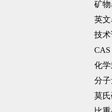
矿物
英文名
技术
CAS 
化学
分子量
莫氏硬
比重4