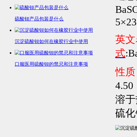
BaS
硫酸钡产品包装是什么
5×23
英文
沉淀硫酸钡如何在橡胶行业中使用
式
:B
口服医用硫酸钡的禁忌和注意事项
性质
4.
溶于
硫化