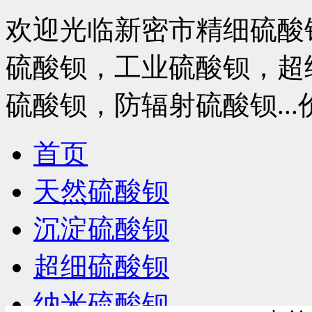
欢迎光临新密市精细硫酸
硫酸钡，工业硫酸钡，超
硫酸钡，防辐射硫酸钡..
首页
天然硫酸钡
沉淀硫酸钡
超细硫酸钡
纳米硫酸钡