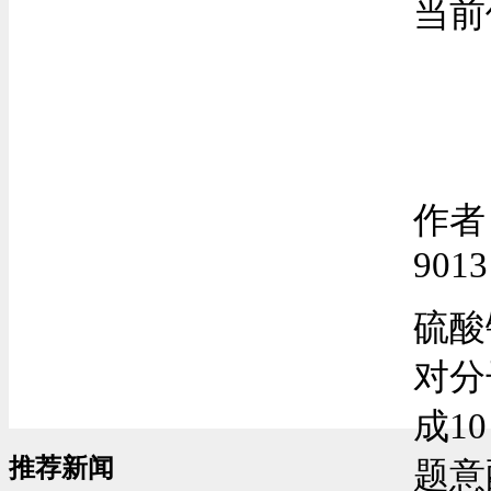
当前
联系我们
作者：
9013
硫酸钠
对分子
成1
推荐新闻
题意