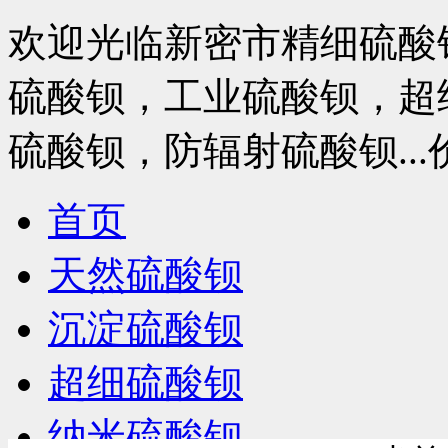
欢迎光临新密市精细硫酸
硫酸钡，工业硫酸钡，超
硫酸钡，防辐射硫酸钡..
首页
天然硫酸钡
沉淀硫酸钡
超细硫酸钡
纳米硫酸钡