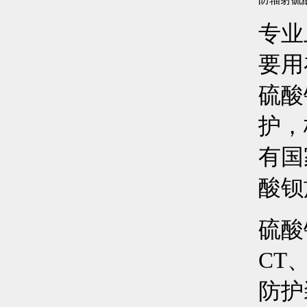
专业
要用
硫酸
护，
有国
酸钡
硫酸
CT
防护