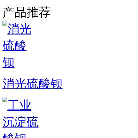
产品推荐
消光硫酸钡