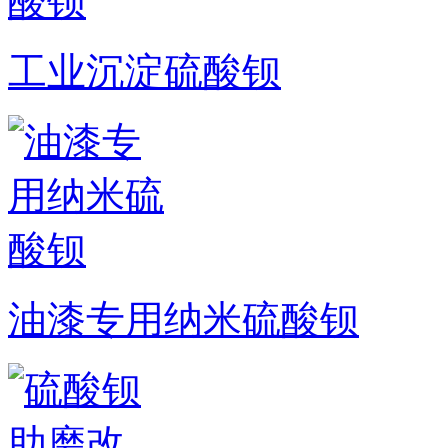
工业沉淀硫酸钡
油漆专用纳米硫酸钡