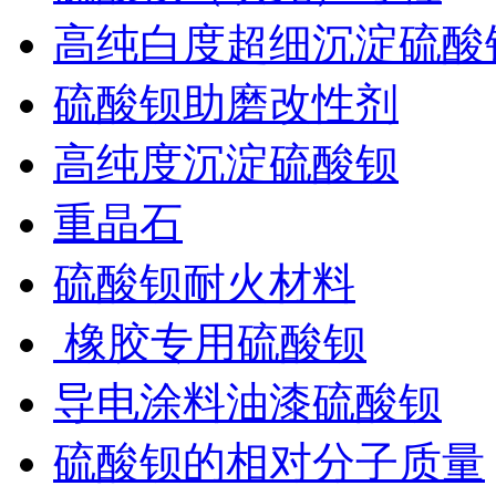
高纯白度超细沉淀硫酸
硫酸钡助磨改性剂
高纯度沉淀硫酸钡
重晶石
硫酸钡耐火材料
橡胶专用硫酸钡
导电涂料油漆硫酸钡
硫酸钡的相对分子质量