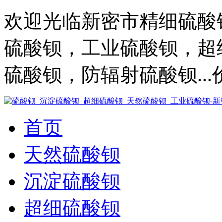
欢迎光临新密市精细硫酸
硫酸钡，工业硫酸钡，超
硫酸钡，防辐射硫酸钡..
首页
天然硫酸钡
沉淀硫酸钡
超细硫酸钡