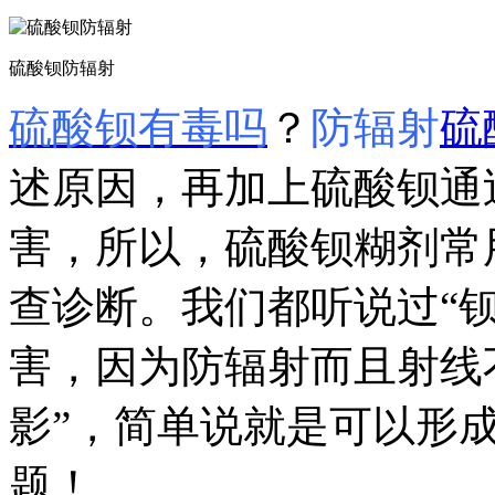
硫酸钡防辐射
硫酸钡有毒吗
？
防辐射
硫
述原因，再加上硫酸钡通
害，所以，硫酸钡糊剂常
查诊断。我们都听说过“
害，因为防辐射而且射线
影”，简单说就是可以形
题！