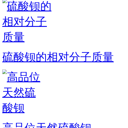
硫酸钡的相对分子质量
高品位天然硫酸钡