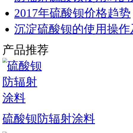
2017年硫酸钡价格趋势
沉淀硫酸钡的使用操作
产品推荐
硫酸钡防辐射涂料