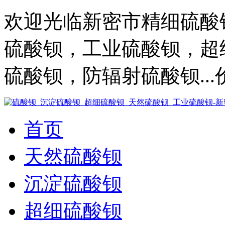
欢迎光临新密市精细硫酸
硫酸钡，工业硫酸钡，超
硫酸钡，防辐射硫酸钡..
首页
天然硫酸钡
沉淀硫酸钡
超细硫酸钡