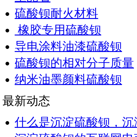
硫酸钡耐火材料
橡胶专用硫酸钡
导电涂料油漆硫酸钡
硫酸钡的相对分子质量
纳米油墨颜料硫酸钡
最新动态
什么是沉淀硫酸钡，沉