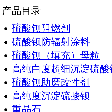
产品目录
硫酸钡阻燃剂
硫酸钡防辐射涂料
硫酸钡（填充）母粒
高纯白度超细沉淀硫酸
硫酸钡助磨改性剂
高纯度沉淀硫酸钡
重晶石