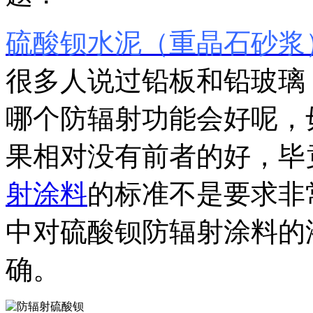
硫酸钡水泥（重晶石砂浆
很多人说过铅板和铅玻璃
哪个防辐射功能会好呢，
果相对没有前者的好，毕
射涂料
的标准不是要求非
中对硫酸钡防辐射涂料的
确。