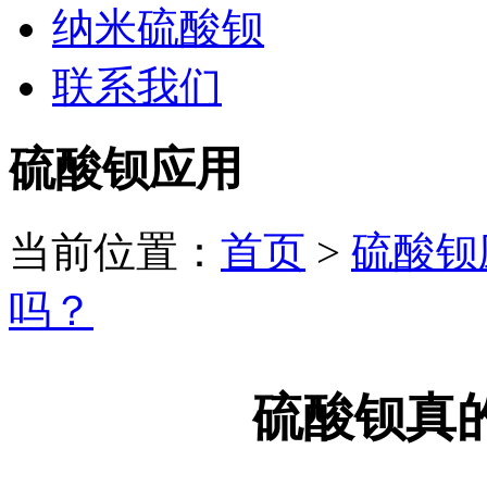
纳米硫酸钡
联系我们
硫酸钡应用
当前位置：
首页
>
硫酸钡
吗？
硫酸钡真