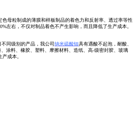
定色母粒制成的薄膜和样板制品的着色力和反射率、透过率等性
0%左右，不仅对制品着色不产生影响，而且降低了生产成本。
0目不同级别的产品，我公司
纳米硫酸钡
具有遇酸不起泡，耐酸、
漆、涂料、橡胶、塑料、摩擦材料、造纸、高-级密封胶、玻璃
生产成本。