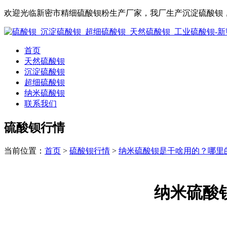
欢迎光临新密市精细硫酸钡粉生产厂家，我厂生产沉淀硫酸钡，
首页
天然硫酸钡
沉淀硫酸钡
超细硫酸钡
纳米硫酸钡
联系我们
硫酸钡行情
当前位置：
首页
>
硫酸钡行情
>
纳米硫酸钡是干啥用的？哪里
纳米硫酸