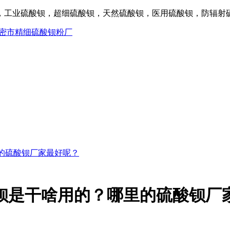
工业硫酸钡，超细硫酸钡，天然硫酸钡，医用硫酸钡，防辐射硫酸
的硫酸钡厂家最好呢？
钡是干啥用的？哪里的硫酸钡厂