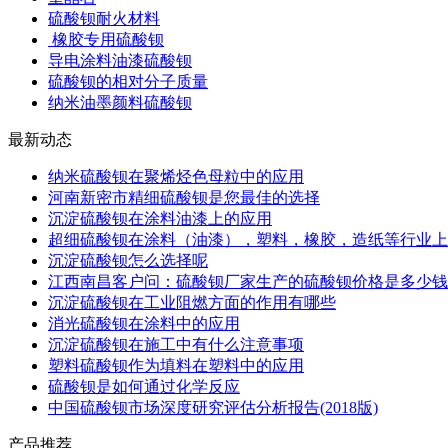
硫酸钡耐火材料
橡胶专用硫酸钡
导电涂料油漆硫酸钡
硫酸钡的相对分子质量
纳米油墨颜料硫酸钡
最新动态
纳米硫酸钡在聚烯烃色母粒中的应用
河南新密市精细硫酸钡是您最佳的选择
沉淀硫酸钡在涂料油漆上的应用
超细硫酸钡在涂料（油漆），塑料，橡胶，造纸等行业上
沉淀硫酸钡怎么选择呢
江西南昌客户问：硫酸钡厂家生产的硫酸钡价格是多少钱
沉淀硫酸钡在工业阻燃方面的作用有哪些
消光硫酸钡在涂料中的应用
沉淀硫酸钡在施工中有什么注意事项
塑料硫酸钡作为填料在塑料中的应用
硫酸钡是如何通过化学反应
中国硫酸钡市场深度研究评估分析报告(2018版)
产品推荐