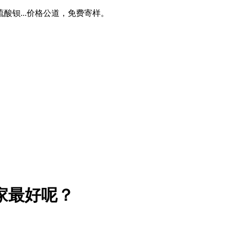
钡...价格公道，免费寄样。
家最好呢？