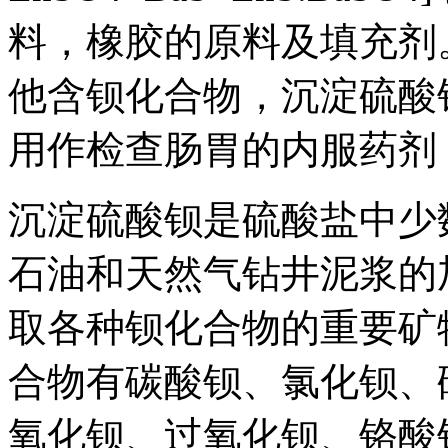
料，橡胶的原料及填充剂。
他含钡化合物，沉淀硫酸
用作检查肠胃的内服药剂
沉淀硫酸钡是硫酸盐中少
石油和天然气钻井泥浆的
取各种钡化合物的重要矿
合物有碳酸钡、氯化钡、
氧化钡、过氧化钡、铬酸