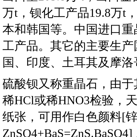
万t，钡化工产品19.8
本和韩国等。中国进口重
工产品。其它的主要生产
国、印度、土耳其及摩洛
硫酸钡又称重晶石，由于其
稀HCl或稀HNO3检验，
纸张，可用作白色颜料[锌钡白
ZnSO4+BaS=ZnS.Ba