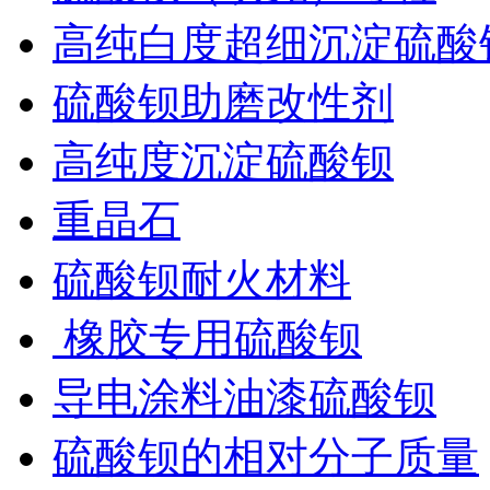
高纯白度超细沉淀硫酸
硫酸钡助磨改性剂
高纯度沉淀硫酸钡
重晶石
硫酸钡耐火材料
橡胶专用硫酸钡
导电涂料油漆硫酸钡
硫酸钡的相对分子质量