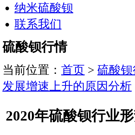
纳米硫酸钡
联系我们
硫酸钡行情
当前位置：
首页
>
硫酸钡
发展增速上升的原因分析
2020年硫酸钡行业