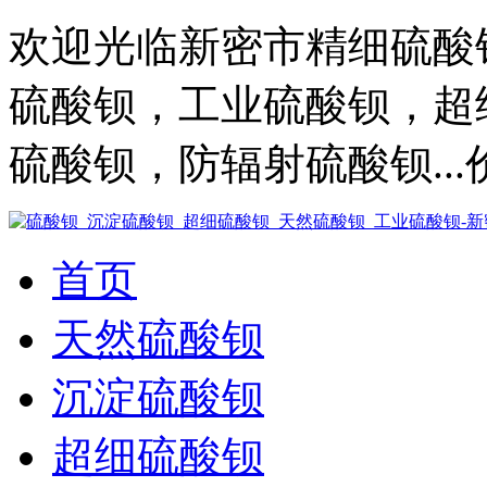
欢迎光临新密市精细硫酸
硫酸钡，工业硫酸钡，超
硫酸钡，防辐射硫酸钡..
首页
天然硫酸钡
沉淀硫酸钡
超细硫酸钡