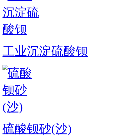
工业沉淀硫酸钡
硫酸钡砂(沙)